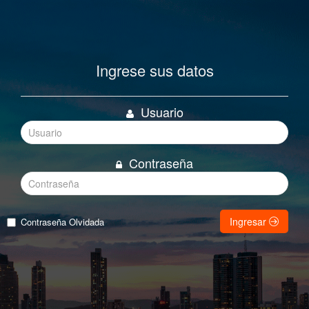
Ingrese sus datos
Usuario
Contraseña
Ingresar
Contraseña Olvidada